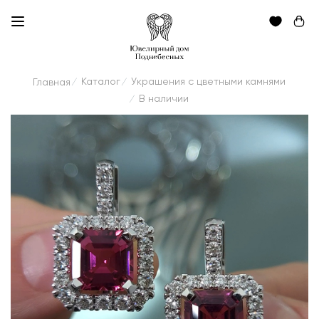
Каталог
Украшения с цветными камнями
Главная
/
/
В наличии
/