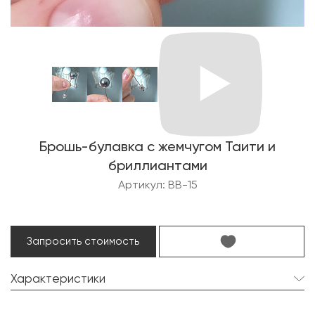
Брошь-булавка с жемчугом Таити и
бриллиантами
Артикул: BB-15
Запросить стоимость
Характеристики
Жемчуг Таити:
1 шт. 13.2 мм.