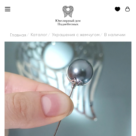
Каталог
Украшения с жемчугом
В наличии
Главная
/
/
/