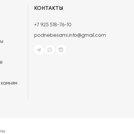
КОНТАКТЫ
+7 925 518-76-10
podnebesami.info@gmail.com
ты
е
 камням
ны