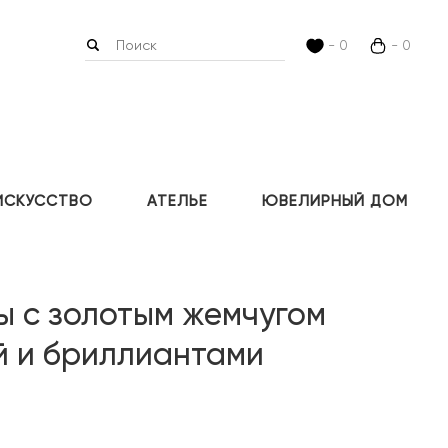
- 0
- 0
ИСКУССТВО
АТЕЛЬЕ
ЮВЕЛИРНЫЙ ДОМ
ы с золотым жемчугом
 и бриллиантами