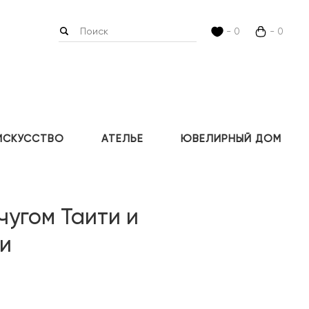
- 0
- 0
ИСКУССТВО
АТЕЛЬЕ
ЮВЕЛИРНЫЙ ДОМ
чугом Таити и
и