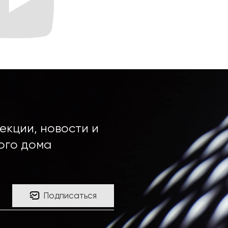
екции, новости и
ого дома
Подписаться