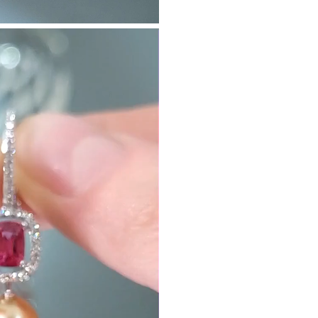
Вес грамм: