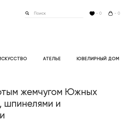
- 0
- 0
ИСКУССТВО
АТЕЛЬЕ
ЮВЕЛИРНЫЙ ДОМ
лотым жемчугом Южных
, шпинелями и
и