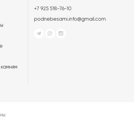
+7 925 518-76-10
podnebesami.info@gmail.com
ты
е
 камням
ны