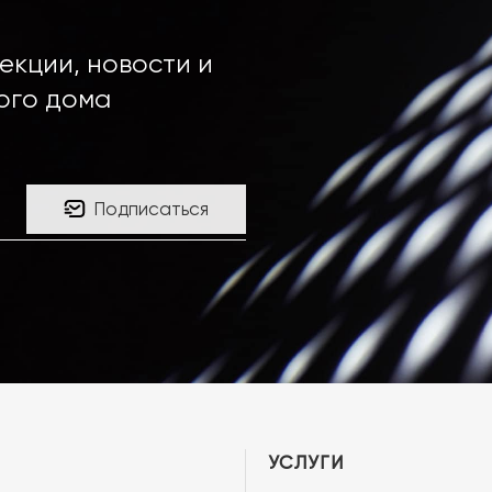
екции, новости и
ого дома
Подписаться
УСЛУГИ