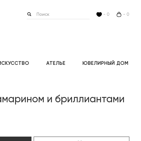
- 0
- 0
ИСКУССТВО
АТЕЛЬЕ
ЮВЕЛИРНЫЙ ДОМ
вамарином и бриллиантами