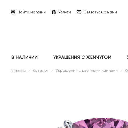
Найти магазин
Услуги
Связаться с нами
В НАЛИЧИИ
УКРАШЕНИЯ С ЖЕМЧУГОМ
Каталог
Украшения с цветными камнями
К
Главная
/
/
/