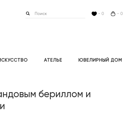
- 0
- 0
ИСКУССТВО
АТЕЛЬЕ
ЮВЕЛИРНЫЙ ДОМ
андовым бериллом и
и