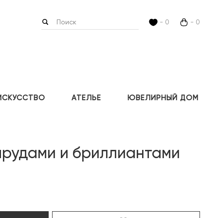
- 0
- 0
ИСКУССТВО
АТЕЛЬЕ
ЮВЕЛИРНЫЙ ДОМ
мрудами и бриллиантами