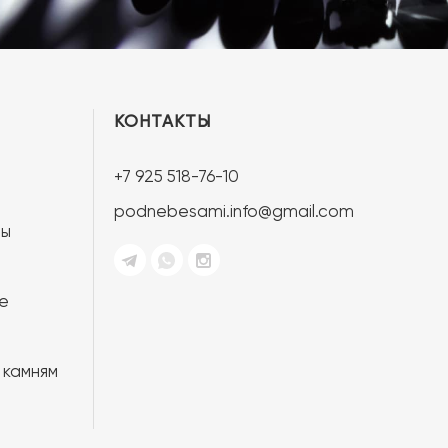
КОНТАКТЫ
+7 925 518-76-10
podnebesami.info@gmail.com
ты
е
 камням