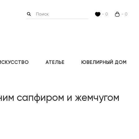
- 0
- 0
ИСКУССТВО
АТЕЛЬЕ
ЮВЕЛИРНЫЙ ДОМ
ним сапфиром и жемчугом