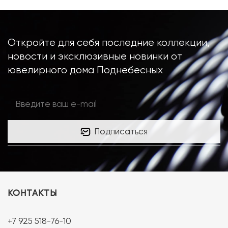
Вес грамм:
10.37
Размер:
17
Откройте для себя последние коллекции,
новости и эксклюзивные новинки от
ювелирного дома Поднебесных
Подписаться
КОНТАКТЫ
+7 925 518-76-10