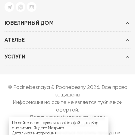
ЮВЕЛИРНЫЙ ДОМ
АТЕЛЬЕ
УСЛУГИ
© Podnebesnaya & Podnebesny 2026. Все права
защищены
Информация на сайте не является публичной
офертой.
Политика конфиденциальности
На сайте используются «cookie» файлы и сбор
Запуск сайта:
bazarow.ru
аналитики Яндекс.Метрика.
На сайте могут встречаться логотипы продуктов
Детальная информация