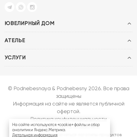
ЮВЕЛИРНЫЙ ДОМ
АТЕЛЬЕ
УСЛУГИ
© Podnebesnaya & Podnebesny 2026. Все права
защищены
Информация на сайте не является публичной
офертой.
Политика конфиденциальности
На сайте используются «cookie» файлы и сбор
Запуск сайта:
bazarow.ru
аналитики Яндекс.Метрика.
На сайте могут встречаться логотипы продуктов
Детальная информация