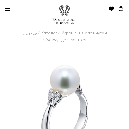
Каталог
Украшения с жемчугом
Главная
/
/
Жемчуг день за днем
/