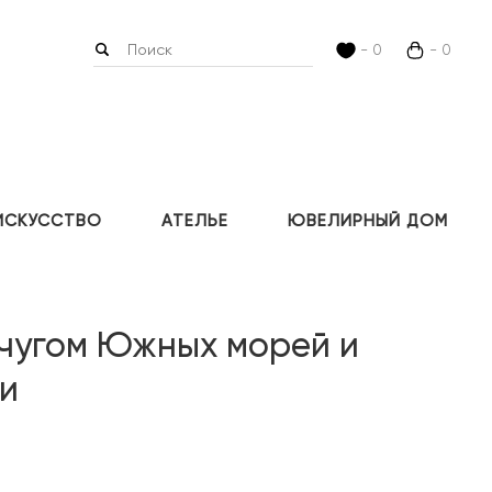
- 0
- 0
ИСКУССТВО
АТЕЛЬЕ
ЮВЕЛИРНЫЙ ДОМ
мчугом Южных морей и
и