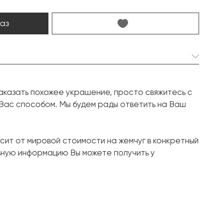
каз
2 шт. 14.2 мм.
аказать похожее украшение, просто свяжитесь с
Круглая
 Вас способом. Мы будем рады ответить на Ваш
14 шт. 0.35 карат.
Круг
сит от мировой стоимости на жемчуг в конкретный
Белое золото, 750 проба
ьную информацию Вы можете получить у