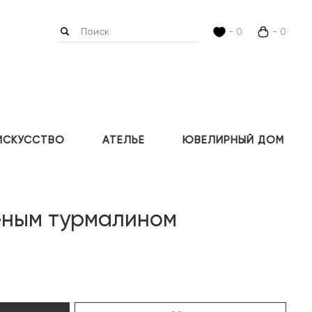
- 0
- 0
ИСКУССТВО
АТЕЛЬЕ
ЮВЕЛИРНЫЙ ДОМ
еным турмалином