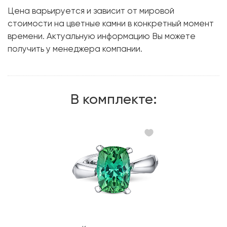
Металл:
Белое золото, 750 проба
Цена варьируется и зависит от мировой
Вес грамм:
9.46
стоимости на цветные камни в конкретный момент
времени. Актуальную информацию Вы можете
получить у менеджера компании.
В комплекте: