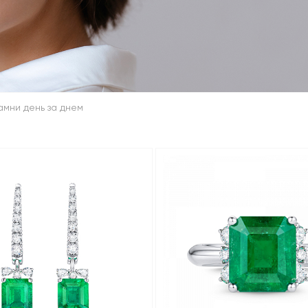
амни день за днем