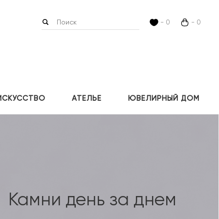
- 0
- 0
ИСКУССТВО
АТЕЛЬЕ
ЮВЕЛИРНЫЙ ДОМ
Камни день за днем