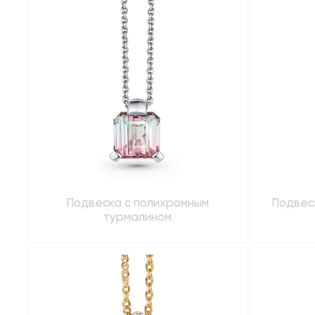
Подвеска с полихромным
Подвес
турмалином