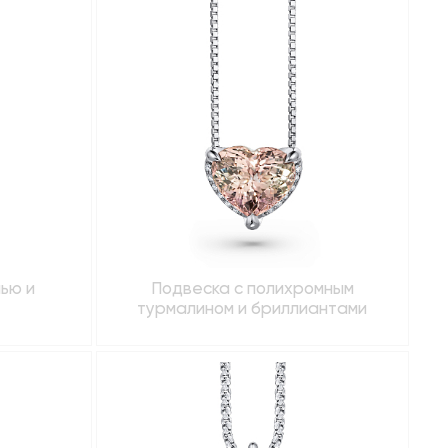
ью и
Подвеска с полихромным
турмалином и бриллиантами