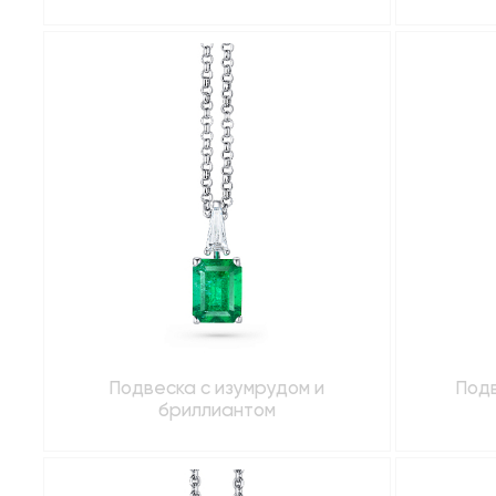
Подвеска с изумрудом и
Подв
бриллиантом