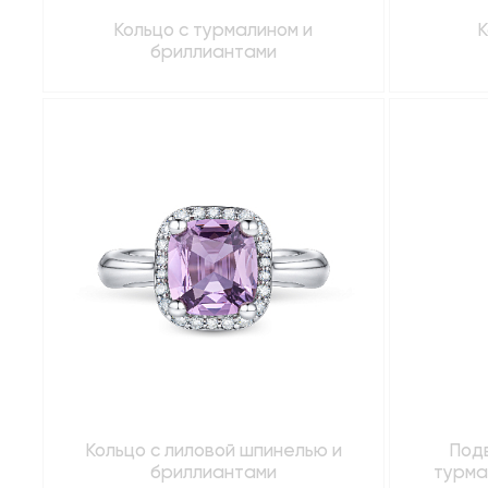
Кольцо с турмалином и
К
бриллиантами
Кольцо с лиловой шпинелью и
Под
бриллиантами
турма